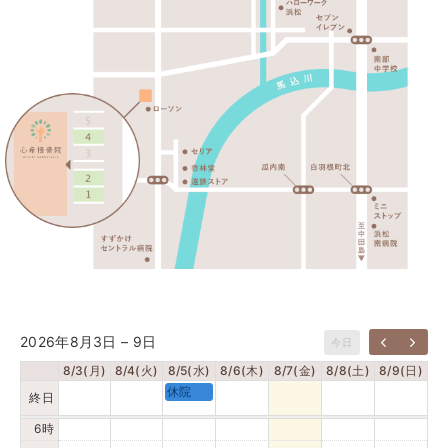
0時
1時
2時
3時
4時
2026年8月3日 – 9日
今日
8/3(月)
8/4(火)
8/5(水)
8/6(木)
8/7(金)
8/8(土)
8/9(日)
5時
休院
終日
6時